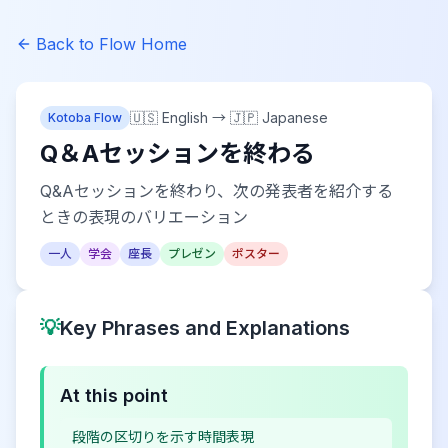
Back to Flow Home
🇺🇸 English
→
🇯🇵 Japanese
Kotoba Flow
Q＆Aセッションを終わる
Q&Aセッションを終わり、次の発表者を紹介する
ときの表現のバリエーション
一人
学会
座長
プレゼン
ポスター
💡
Key Phrases and Explanations
At this point
段階の区切りを示す時間表現