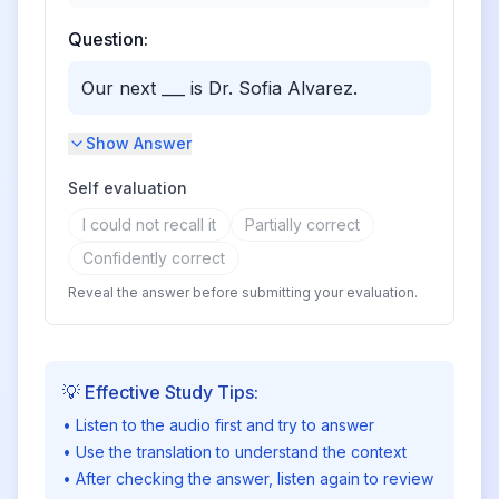
Question:
Our next ___ is Dr. Sofia Alvarez.
Show Answer
Self evaluation
I could not recall it
Partially correct
Confidently correct
Reveal the answer before submitting your evaluation.
💡 Effective Study Tips:
• Listen to the audio first and try to answer
• Use the translation to understand the context
• After checking the answer, listen again to review