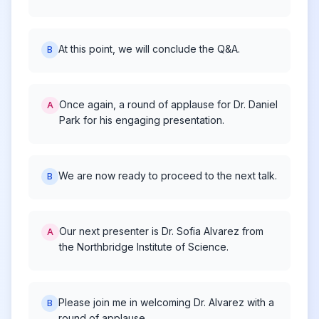
At this point, we will conclude the Q&A.
B
Once again, a round of applause for Dr. Daniel
A
Park for his engaging presentation.
We are now ready to proceed to the next talk.
B
Our next presenter is Dr. Sofia Alvarez from
A
the Northbridge Institute of Science.
Please join me in welcoming Dr. Alvarez with a
B
round of applause.