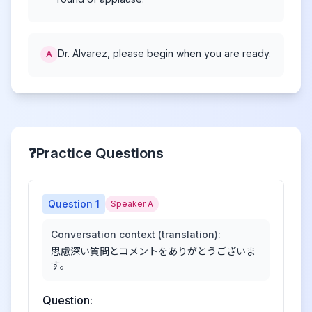
Dr. Alvarez, please begin when you are ready.
A
❓
Practice Questions
Question
1
Speaker A
Conversation context (translation):
思慮深い質問とコメントをありがとうございま
す。
Question: