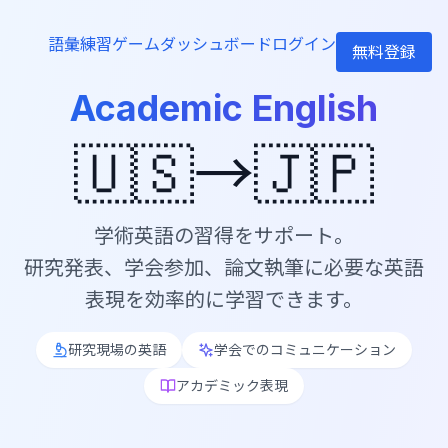
語彙練習
ゲーム
ダッシュボード
ログイン
無料登録
Academic English
🇺🇸→🇯🇵
学術英語の習得をサポート。
研究発表、学会参加、論文執筆に必要な英語
表現を効率的に学習できます。
研究現場の英語
学会でのコミュニケーション
アカデミック表現