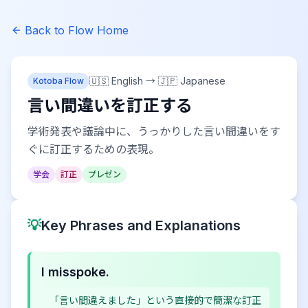
Back to Flow Home
🇺🇸 English
→
🇯🇵 Japanese
Kotoba Flow
言い間違いを訂正する
学術発表や議論中に、うっかりした言い間違いをす
ぐに訂正するための表現。
学会
訂正
プレゼン
💡
Key Phrases and Explanations
I misspoke.
「言い間違えました」という直接的で簡潔な訂正