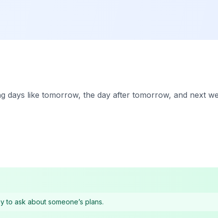
ng days like tomorrow, the day after tomorrow, and next w
y to ask about someone’s plans.