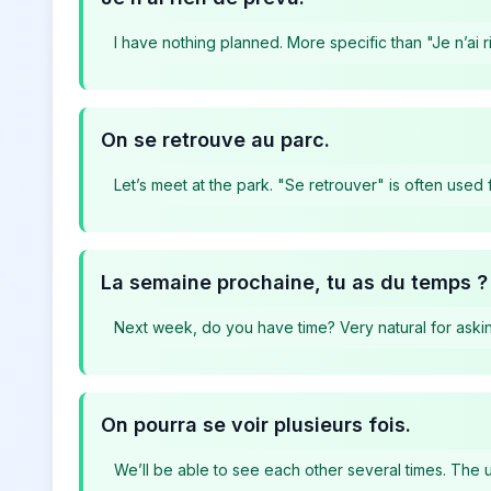
I have nothing planned. More specific than "Je n’ai
On se retrouve au parc.
Let’s meet at the park. "Se retrouver" is often used
La semaine prochaine, tu as du temps ?
Next week, do you have time? Very natural for asking
On pourra se voir plusieurs fois.
We’ll be able to see each other several times. The u