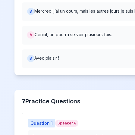
Mercredi j’ai un cours, mais les autres jours je suis l
B
Génial, on pourra se voir plusieurs fois.
A
Avec plaisir !
B
❓
Practice Questions
Question
1
Speaker A