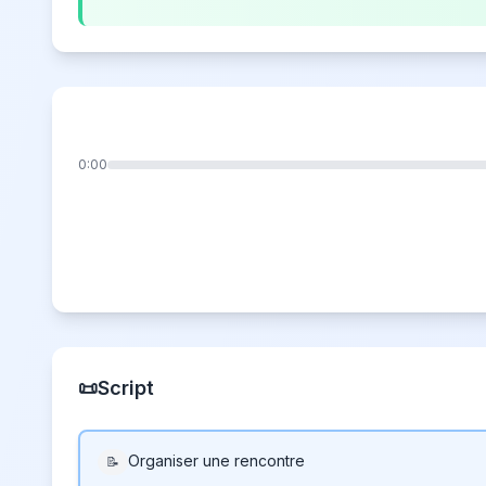
0:00
📜
Script
Organiser une rencontre
📝