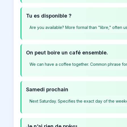
Tu es disponible ?
Are you available? More formal than "libre," often us
On peut boire un café ensemble.
We can have a coffee together. Common phrase for 
Samedi prochain
Next Saturday. Specifies the exact day of the week
Je n’ai rien de prévu.