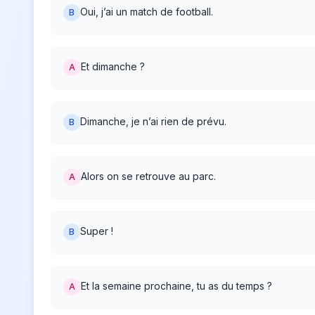
Oui, j’ai un match de football.
B
Et dimanche ?
A
Dimanche, je n’ai rien de prévu.
B
Alors on se retrouve au parc.
A
Super !
B
Et la semaine prochaine, tu as du temps ?
A