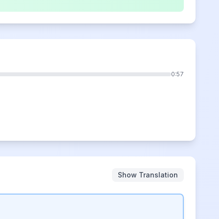
0:57
Show Translation