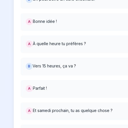
Bonne idée !
A
À quelle heure tu préfères ?
A
Vers 15 heures, ça va ?
B
Parfait !
A
Et samedi prochain, tu as quelque chose ?
A