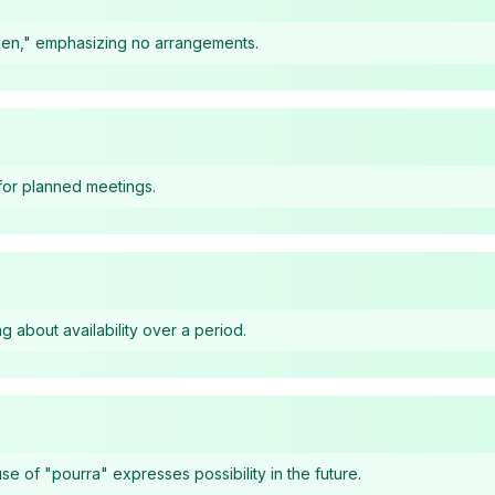
 rien," emphasizing no arrangements.
 for planned meetings.
 about availability over a period.
se of "pourra" expresses possibility in the future.