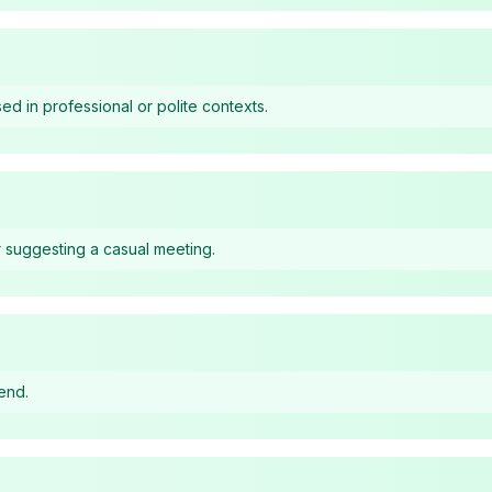
ed in professional or polite contexts.
suggesting a casual meeting.
end.